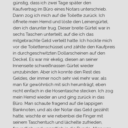
günstig, dass ich zwei Tage später den
Kaufvertrag im Büro eines Notars unterschrieb.
Dann zog ich mich auf die Toilette zurück. Ich
öffnete mein Hemd und löste den Leinengürtel,
den ich darunter trug. Dieser breite Gürtel war in
sechs Taschen unterteilt, auf die ich das
mitgebrachte Geld verteilt hatte. Ich hockte mich
vor die Toilettenschüssel und zählte den Kaufpreis
in durchgeschwitzten Dollarscheinen auf den
Deckel. Es war mir ekelig, diesen an seiner
Innenseite schweißnassen Gürtel wieder
umzubinden. Aber ich konnte den Rest des
Geldes, der immer noch sehr viel mehr war, als
man für gewöhnlich mit sich herumträgt, eben
nicht einfach in die Hosentasche stecken. Ich zog
mein Hemd wieder an und ging zurück in das
Büro. Man schaute fragend auf die lappigen
Banknoten, und als der Notar das Geld gezählt
hatte, wischte er wie nebenbei die Finger mit
seinem Taschentuch und lächelte zufrieden,