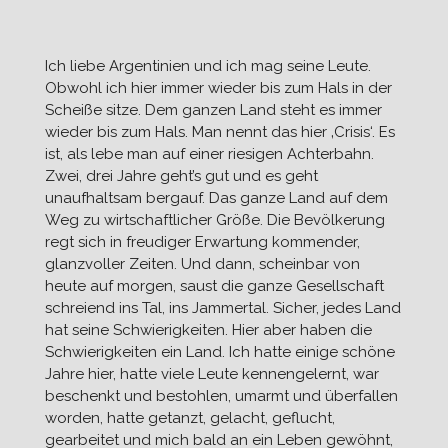
Ich liebe Argentinien und ich mag seine Leute.
Obwohl ich hier immer wieder bis zum Hals in der
Scheiße sitze. Dem ganzen Land steht es immer
wieder bis zum Hals. Man nennt das hier ‚Crisis‘. Es
ist, als lebe man auf einer riesigen Achterbahn.
Zwei, drei Jahre geht’s gut und es geht
unaufhaltsam bergauf. Das ganze Land auf dem
Weg zu wirtschaftlicher Größe. Die Bevölkerung
regt sich in freudiger Erwartung kommender,
glanzvoller Zeiten. Und dann, scheinbar von
heute auf morgen, saust die ganze Gesellschaft
schreiend ins Tal, ins Jammertal. Sicher, jedes Land
hat seine Schwierigkeiten. Hier aber haben die
Schwierigkeiten ein Land. Ich hatte einige schöne
Jahre hier, hatte viele Leute kennengelernt, war
beschenkt und bestohlen, umarmt und überfallen
worden, hatte getanzt, gelacht, geflucht,
gearbeitet und mich bald an ein Leben gewöhnt,