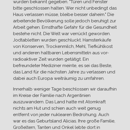
wurden bekannt gegeben. "Türen und Fenster
bitte geschlossen halten. Wer nicht unbedingt das
Haus verlassen müsse, bleibe besser daheim." Die
arbeitende Bevölkerung solle jedoch beruhigt zur
Arbeit gehen. Ernsthafte Gefahr für die Gesundheit
bestehe nicht. Die Welt war verrückt geworden.
Jodtabletten wurden geschluckt. Hamsterkäufe
von Konserven, Trockenmilch, Mehl, Tiefkühlkost
und anderen haltbaren Lebensmitteln aus vor-
radioaktiver Zeit wurden getätigt. Ein
befreundeter Mediziner meinte, es sei das Beste,
das Land für die nächsten Jahre zu verlassen und
dabei auch Europa weiträumig zu umfahren.
Innerhalb weniger Tage beschlossen wir daraufhin
im Kreise der Familie nach Argentinien
auszuwandern. Das Land hatte mit Atomkraft
nichts am Hut und schien auch weit genug
entfernt von jeder nuklearen Bedrohung. Auch
war es das Geburtsland Alicias. Ihre große Familie,
Großeltern, Tanten und Onkel lebte dort in