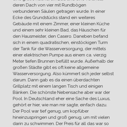
deren Dach von vier mit Rundbögen
verbundenen Säulen getragen wurde. In einer
Ecke des Grundstücks stand ein weiteres
Gebäude mit einem Zimmer, einer kleinen Küche
und einem sehr kleinen Bad, das Häuschen für
den Hausmeister, den Casero. Daneben befand
sich in einem quadratischen, einstöckigen Turm
der Tank für die Wasserversorgung, der mittels
einer elektrischen Pumpe aus einem ca. vierzig
Meter tiefen Brunnen befüllt wurde. Außerhalb der
großen Städte gibt es oft keine allgemeine
Wasserversorgung. Also kümmert sich jeder selbst
darum. Dann gab es da einen überdachten
Grillplatz mit einem langen Tisch und einigen
Bänken. Die schönste Nebensache aber war der
Pool. In Deutschland eher eine Sache des Luxus,
gehört er hier, wie man mir sagte, einfach dazu.
Der Pool war tief genug, um kopfüber
hineinzuspringen und groß genug, um mit vielen
darin zu schwimmen. Der Preis für all das war so