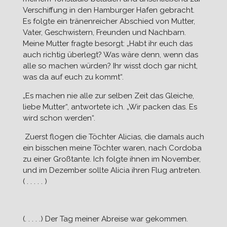
Verschiffung in den Hamburger Hafen gebracht.
Es folgte ein tränenreicher Abschied von Mutter,
Vater, Geschwistern, Freunden und Nachbarn.
Meine Mutter fragte besorgt: „Habt ihr euch das
auch richtig überlegt? Was wäre denn, wenn das
alle so machen würden? Ihr wisst doch gar nicht,
was da auf euch zu kommt“.
„Es machen nie alle zur selben Zeit das Gleiche,
liebe Mutter“, antwortete ich. „Wir packen das. Es
wird schon werden“.
Zuerst flogen die Töchter Alicias, die damals auch
ein bisschen meine Töchter waren, nach Cordoba
zu einer Großtante. Ich folgte ihnen im November,
und im Dezember sollte Alicia ihren Flug antreten.
( . . . . . )
(. . . . .) Der Tag meiner Abreise war gekommen.