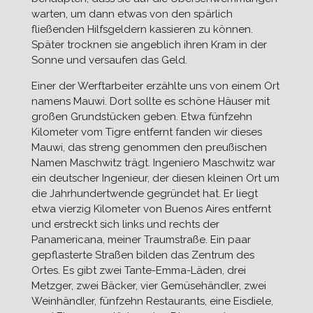
warten, um dann etwas von den spärlich
fließenden Hilfsgeldern kassieren zu können.
Später trocknen sie angeblich ihren Kram in der
Sonne und versaufen das Geld.
Einer der Werftarbeiter erzählte uns von einem Ort
namens Mauwi. Dort sollte es schöne Häuser mit
großen Grundstücken geben. Etwa fünfzehn
Kilometer vom Tigre entfernt fanden wir dieses
Mauwi, das streng genommen den preußischen
Namen Maschwitz trägt. Ingeniero Maschwitz war
ein deutscher Ingenieur, der diesen kleinen Ort um
die Jahrhundertwende gegründet hat. Er liegt
etwa vierzig Kilometer von Buenos Aires entfernt
und erstreckt sich links und rechts der
Panamericana, meiner Traumstraße. Ein paar
gepflasterte Straßen bilden das Zentrum des
Ortes. Es gibt zwei Tante-Emma-Läden, drei
Metzger, zwei Bäcker, vier Gemüsehändler, zwei
Weinhändler, fünfzehn Restaurants, eine Eisdiele,