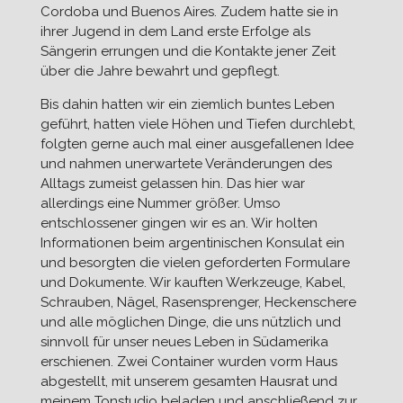
Cordoba und Buenos Aires. Zudem hatte sie in
ihrer Jugend in dem Land erste Erfolge als
Sängerin errungen und die Kontakte jener Zeit
über die Jahre bewahrt und gepflegt.
Bis dahin hatten wir ein ziemlich buntes Leben
geführt, hatten viele Höhen und Tiefen durchlebt,
folgten gerne auch mal einer ausgefallenen Idee
und nahmen unerwartete Veränderungen des
Alltags zumeist gelassen hin. Das hier war
allerdings eine Nummer größer. Umso
entschlossener gingen wir es an. Wir holten
Informationen beim argentinischen Konsulat ein
und besorgten die vielen geforderten Formulare
und Dokumente. Wir kauften Werkzeuge, Kabel,
Schrauben, Nägel, Rasensprenger, Heckenschere
und alle möglichen Dinge, die uns nützlich und
sinnvoll für unser neues Leben in Südamerika
erschienen. Zwei Container wurden vorm Haus
abgestellt, mit unserem gesamten Hausrat und
meinem Tonstudio beladen und anschließend zur