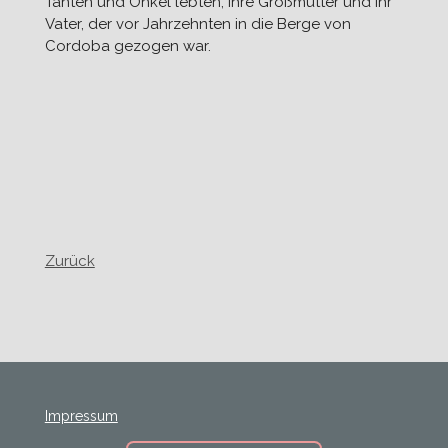
Tanten und Onkel lebten, ihre Großmutter und ihr
Vater, der vor Jahrzehnten in die Berge von
Cordoba gezogen war.
Zurück
Impressum