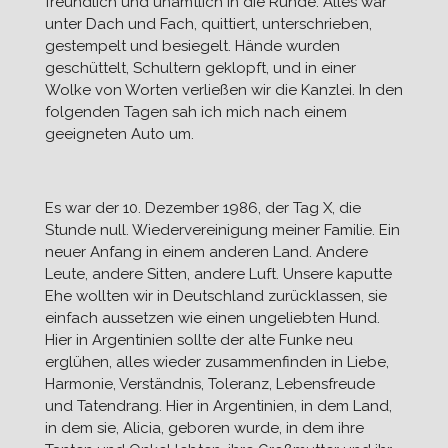
freundlich und unamtlich in die Runde. Alles war
unter Dach und Fach, quittiert, unterschrieben,
gestempelt und besiegelt. Hände wurden
geschüttelt, Schultern geklopft, und in einer
Wolke von Worten verließen wir die Kanzlei. In den
folgenden Tagen sah ich mich nach einem
geeigneten Auto um.
Es war der 10. Dezember 1986, der Tag X, die
Stunde null. Wiedervereinigung meiner Familie. Ein
neuer Anfang in einem anderen Land. Andere
Leute, andere Sitten, andere Luft. Unsere kaputte
Ehe wollten wir in Deutschland zurücklassen, sie
einfach aussetzen wie einen ungeliebten Hund.
Hier in Argentinien sollte der alte Funke neu
erglühen, alles wieder zusammenfinden in Liebe,
Harmonie, Verständnis, Toleranz, Lebensfreude
und Tatendrang. Hier in Argentinien, in dem Land,
in dem sie, Alicia, geboren wurde, in dem ihre