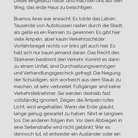
Diesel eingesetzt hatte, und machten uns auf den
Weg, das erste Haus zu besichtigen.
Buenos Aires war erwacht. Es tobte das Leben.
Tausende von Autobussen rasten durch die Stadt,
als gelte es ein Rennen zu gewinnen. Es gibt hier
viele Ampeln, aber kaum Verkehrsschilder.
Vorfahrtsregel rechts vor links gilt auch hier. Es
hält sich nur kaum jemand daran. Das Recht des
Stärkeren bestimmt den Verkehr. Kommt es dann
zu einem Unfall, sind Durchsetzungsvermögen
und Verhandlungsgeschick gefragt. Die Neigung
der Schuldigen, sich wortreich aus dem Staub zu
machen, ist sehr verbreitet. Fußgänger sind keine
Verkehrsteilnehmer. Sie werden deshalb fast
vollständig ignoriert. Zeigen die Ampeln rotes
Licht, wird angehalten. Wenn der Erste glaubt,
lange genug gewartet zu haben, fährt er langsam
los. Die anderen folgen ihm. Vor dem Abbiegen in
eine Seitenstraße wird nicht geblinkt. Wer es
dennoch tut, ist entweder ein Ausländer oder ein