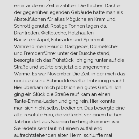
einer anderen Zeit erzählten. Die flachen Dächer
der gegenüberliegenden Gebäude hatte man als
Abstellflächen für alles Mögliche an Kram und
Schrott genutzt. Rostige Tonnen lagen da,
Drahtrollen, Wellbleche, Holzhaufen,
Backsteinstapel, Fahrräder und Sperrmüll.
Während mein Freund, Gastgeber, Dolmetscher
und Fremdenführer unter der Dusche stand,
besorgte ich das Frühstück. Ich ging runter auf die
Straße und spürte erst jetzt die angenehme
Wärme. Es war November. Die Zeit, in der mich das
norddeutsche Schmuddelwetter trübsinnig macht.
Hier überkam mich plötzlich ein gutes Gefühl. Ich
ging ein Stück die Straße rauf, kam an einen
Tante-Emma-Laden und ging rein. Hier konnte
man sich nicht selbst bedienen. Das besorgte eine
alte, resolute Frau, die vielleicht vor einem halben
Jahrhundert aus Spanien hierhergekommen war.
Sie redete sehr laut mit einem auffallend
aufrechtstehenden alten Herrn, schlurfte mal