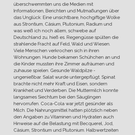
überschwemmten uns die Medien mit
Informationen, Berichten und Mutmaßungen über
das Unglück: Eine unsichtbare, hochgiftige Wolke
aus Strontium, Cäsium, Plutonium, Radium und
was weiß ich noch allem, schwebe auf
Deutschland zu, hieß es. Regengüsse spülten die
strahlende Fracht auf Feld, Wald und Wiesen.
Viele Menschen verkrochen sich in ihren
Wohnungen. Hunde bekamen Schühchen an und
die Kinder mussten ihre Zimmer aufräumen und
zuhause spielen. Gesunde Waldpilze -
ungenießbar. Salat wurde untergepflügt. Spinat
brachte nicht mehr Kraft und Eisen, sondern
Krankheit und Verderben. Die Muttermilch konnte
langsames Siechtum bei den Säuglingen
hervorrufen. Coca-Cola war jetzt gesünder als
Milch. Die Nahrungsmittel hatten plötzlich neben
den Angaben zu Vitaminen und Hydraten auch
Hinweise auf die Belastung mit Becquerel, Jod,
Cäsium, Strontium und Plutonium. Halbwertzeiten