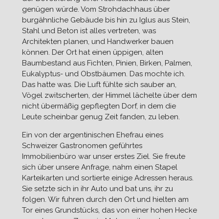
genügen würde. Vom Strohdachhaus über
burgähnliche Gebäude bis hin zu Iglus aus Stein,
Stahl und Beton ist alles vertreten, was
Architekten planen, und Handwerker bauen
können. Der Ort hat einen üppigen, alten
Baumbestand aus Fichten, Pinien, Birken, Palmen,
Eukalyptus- und Obstbäumen. Das mochte ich.
Das hatte was. Die Luft fühlte sich sauber an,
Vögel zwitscherten, der Himmel lächelte über dem
nicht übermäßig gepflegten Dorf, in dem die
Leute scheinbar genug Zeit fanden, zu leben.
Ein von der argentinischen Ehefrau eines
Schweizer Gastronomen geführtes
Immobilienbüro war unser erstes Ziel. Sie freute
sich über unsere Anfrage, nahm einen Stapel
Karteikarten und sortierte einige Adressen heraus.
Sie setzte sich in ihr Auto und bat uns, ihr zu
folgen. Wir fuhren durch den Ort und hielten am
Tor eines Grundstücks, das von einer hohen Hecke