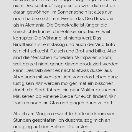
nicht Deutschland", sagte er, "du wirst dich schon
daran gewöhnen. Im Sonnenschein ist alles nur
noch halb so schlimm. Hier ist das Geld knapper
als in Alemania. Die Demokratie ist jünger, die
Geschichte kürzer, die Politiker sind teurer, weil
korrupter. Die Währung ist nichts wert. Das
Rindfleisch ist erstklassig und auch der Vino tinto
ist nicht schlecht. Fleisch und Brot sind billig. Also
sind die Menschen zufrieden. Wir sparen Strom,
weil derzeit nicht genug davon produziert werden
kann. Deshalb sieht es nachts etwas düster aus.
Aber auch mit weniger Licht kann das Leben ganz
lustig sein. Wir werden morgen mal ein bisschen
durch die Stadt fahren, ein paar Makler besuchen.
Mal sehen ob wir eine Bleibe für euch finden". Wir
tranken noch ein Glas und gingen dann zu Bett.
Als ich am Morgen erwachte, hatte ich kaum vier
Stunden geschlafen. Ich duschte, zog mich an
und ging auf den Balkon. Die ersten