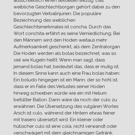
ausschließlich einen sexuellen Bezug. Das
weibliche Geschlechtsorgan gehört dabei zu den
bevorzugten Verbalinjurien. Die populäre
Bezeichnung des weiblichen
Geschlechtsmerkmales ist concha. Durch das
Wort conchita erfährt es seine Verniedlichung. Bei
den Männern wird den Hoden weitaus mehr
Aufmerksamkeit geschenkt, als dem Zentralorgan.
Die Hoden werden als bolas bezeichnet, was so
viel wie Kugeln heißt. Wenn man sagt, dass
jemand bolas hat, bedeutet das, dass er mutig ist.
In diesem Sinne kann auch eine Frau bolas haben.
Ein boludo hingegen ist ein Mann, der so hohl ist,
dass er im Falle des Verlustes seiner Hoden
hinweg schweben würde wie ein mit Helium
befüllter Ballon. Dann wäre da noch der culo zu
erwähnen. Die Übersetzung des vulgären Wortes
Arsch ist culo, während der Hintern etwas feiner
mit trasero übersetzt wird. Ein kleiner oder
hübscher culo ist eine cola, nicht verwandt oder
verschwägert mit dem gleichnamigen Getränk.