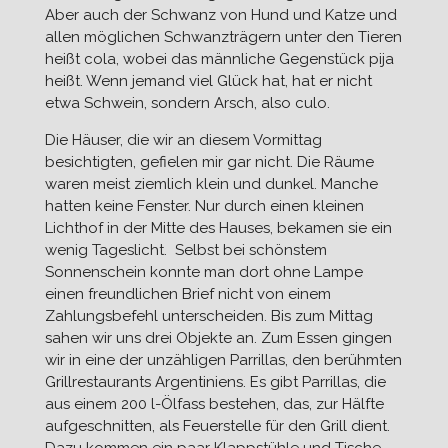
Aber auch der Schwanz von Hund und Katze und
allen möglichen Schwanzträgern unter den Tieren
heißt cola, wobei das männliche Gegenstück pija
heißt. Wenn jemand viel Glück hat, hat er nicht
etwa Schwein, sondern Arsch, also culo.
Die Häuser, die wir an diesem Vormittag
besichtigten, gefielen mir gar nicht. Die Räume
waren meist ziemlich klein und dunkel. Manche
hatten keine Fenster. Nur durch einen kleinen
Lichthof in der Mitte des Hauses, bekamen sie ein
wenig Tageslicht. Selbst bei schönstem
Sonnenschein konnte man dort ohne Lampe
einen freundlichen Brief nicht von einem
Zahlungsbefehl unterscheiden. Bis zum Mittag
sahen wir uns drei Objekte an. Zum Essen gingen
wir in eine der unzähligen Parrillas, den berühmten
Grillrestaurants Argentiniens. Es gibt Parrillas, die
aus einem 200 l-Ölfass bestehen, das, zur Hälfte
aufgeschnitten, als Feuerstelle für den Grill dient.
Dazu kommen ein paar Klappstühle und Tische,