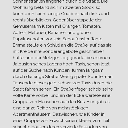
Sonnenstrahlen fingerten durch die Straße. Die
Wohnung befand sich im zweiten Stock, so
konnte ich leicht einige Cuadras nach links und
rechts überblicken. Gegenüber stapelte der
Gemüsemann Kisten mit Orangen, Tomaten,
Äpfeln, Melonen, Bananen und grünen
Paprikaschoten vor sein Schaufenster. Tante
Emma stellte ein Schild an die Straße, auf das sie
mit Kreide ihre Sonderangebote geschrieben
hatte, und der Metzger zog gerade die eisernen
Jalousien seines Ladens hoch. Taxis, schon jetzt
auf der Suche nach Kunden, fuhren langsam
durch die enge Straße. Wenig später konnte man
Tausende dieser gelb-schwarzen Taxis durch die
Stadt fahren sehen. Ein Straßenfeger schob seine
volle Karre vorbei, und an der Ecke wartete eine
Gruppe von Menschen auf den Bus. Hier gab es
eine ganze Reihe von mehrstöckigen
Apartmenthäusern. Dazwischen, wie Kinder in
einer Gruppe von Erwachsenen, kleine, zum Teil
sehr alte Häuser, deren verzierte Fassaden von