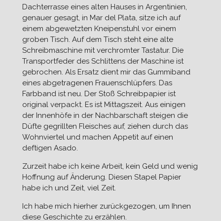
Dachterrasse eines alten Hauses in Argentinien,
genauer gesagt, in Mar del Plata, sitze ich auf
einem abgewetzten Kneipenstuhl vor einem
groben Tisch. Auf dem Tisch steht eine alte
Schreibmaschine mit verchromter Tastatur. Die
Transportfeder des Schlittens der Maschine ist
gebrochen. Als Ersatz dient mir das Gummiband
eines abgetragenen Frauenschlüpfers. Das
Farbband ist neu. Der Stoß Schreibpapier ist
original verpackt. Es ist Mittagszeit. Aus einigen
der Innenhöfe in der Nachbarschaft steigen die
Düfte gegrillten Fleisches auf, ziehen durch das
Wohnviertel und machen Appetit auf einen
deftigen Asado.
Zurzeit habe ich keine Arbeit, kein Geld und wenig
Hoffnung auf Änderung. Diesen Stapel Papier
habe ich und Zeit, viel Zeit.
Ich habe mich hierher zurückgezogen, um Ihnen
diese Geschichte zu erzählen.