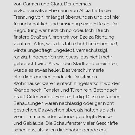
von Carmen und Clara. Der ehemals
erzkonservative Ehemann von Alicia hatte die
Trennung von ihr längst überwunden und bot hier
freundschaftlich und umsichtig seine Hilfe an. Die
Begrüßung war herzlich norddeutsch. Durch
finstere Straßen fuhren wir von Ezeiza Richtung
Zentrum. Alles, was das fahle Licht erkennen ließ,
wirkte ungepflegt, ungeliebt, vernachlässigt,
ranzig, hingeworfen wie etwas, das nicht mehr
gebraucht wird. Als wir den Stadtrand erreichten,
wurde es etwas heller. Das verschlimmerte
allerdings meinen Eindruck. Die kleinen
Wohnhäuser waren einfach hingeklatscht worden.
Wände hoch, Fenster und Türen rein, Betondach
drauf, Gitter vor die Fenster, fertig. Diese einfachen
Behausungen waren nachlässig oder gar nicht
gestrichen. Dazwischen aber, als hätten sie sich
verirrt, immer wieder schöne, gepflegte Häuser
und Gebäude. Die Schaufenster vieler Geschäfte
sahen aus, als seien die Inhaber gerade erst