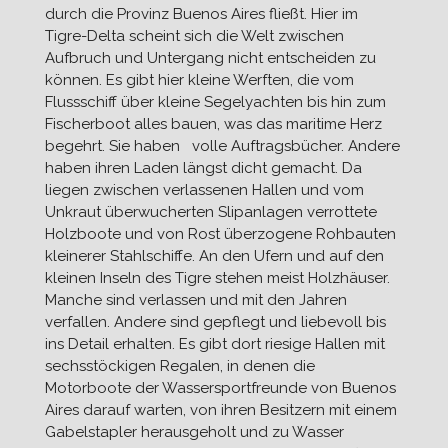
durch die Provinz Buenos Aires fließt. Hier im
Tigre-Delta scheint sich die Welt zwischen
Aufbruch und Untergang nicht entscheiden zu
können. Es gibt hier kleine Werften, die vom
Flussschiff über kleine Segelyachten bis hin zum
Fischerboot alles bauen, was das maritime Herz
begehrt. Sie haben volle Auftragsbücher. Andere
haben ihren Laden längst dicht gemacht. Da
liegen zwischen verlassenen Hallen und vom
Unkraut überwucherten Slipanlagen verrottete
Holzboote und von Rost überzogene Rohbauten
kleinerer Stahlschiffe. An den Ufern und auf den
kleinen Inseln des Tigre stehen meist Holzhäuser.
Manche sind verlassen und mit den Jahren
verfallen. Andere sind gepflegt und liebevoll bis
ins Detail erhalten. Es gibt dort riesige Hallen mit
sechsstöckigen Regalen, in denen die
Motorboote der Wassersportfreunde von Buenos
Aires darauf warten, von ihren Besitzern mit einem
Gabelstapler herausgeholt und zu Wasser