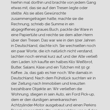
hierhin mal dorthin und brachte von jedem Gang
etwas mit, das sie auf den Tresen legte oder
stellte. Als sie alles Gewünschte
zusammengetragen hatte, machte sie die
Rechnung, schrieb die Summe in ein
abgegriffenes graues Buch, packte die Ware in
eine Papiertüte und reichte sie dem alten Herrn
über den Tresen. Das war wie in den 50er Jahren
in Deutschland, dachte ich. Sie wechselten noch
ein paar Worte, die ich natürlich nicht verstand,
lachten noch einmal kurz auf, und der Alte verließ
den Laden. Ich kaufte ein halbes Kilo Weißbrot,
Butter, Salami, Käse und ein Tütchen mit 50 gr.
Kaffee. Ja, das gab es hier noch. Wie damals in
Deutschland. Nach dem Frühstück suchten wir in
der Zeitung nach Immobilien und kreuzten
bezahlbare Objekte an. Wir verließen die
Wohnung, stiegen in sein Auto, ein Ford Pick-up,
dem er den durstigen amerikanischen
Achtzylinder-Motor ausgebaut und einen Perkins