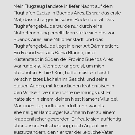
Mein Flugzeug landete in tiefer Nacht auf dem
Flughafen Ezeiza in Buenos Aires. Es war das erste
Mal, dass ich argentinischen Boden betrat. Das
Flughafengebäude wurde nur durch eine
Notbeleuchtung erhellt. Man stelle sich das vor:
Buenos Aires, eine Millionenstadt, und das
Flughafengebäude liegt in einer Art Dämmerlicht.
Ein Freund war aus Bahìa Blanca, einer
Küstenstadt in Süden der Provinz Buenos Aires
war rund 450 Kilometer angereist, um mich
abzuholen. Er hieß Kurt, hatte meist ein leicht
verschmitztes Lächeln im Gesicht, und seine
blauen Augen, mit freundlichen Krähenfüßen in
den Winkeln, verrieten Unternehmungslust. Er
hatte sich in einem kleinen Nest Namens Villa del
Mar einen Jugendtraum erfüllt und war als
ehemaliger Hamburger Kaufmann hier zu einem
Krabbenfischer geworden. Er freute sich aufrichtig
über unsere Entscheidung, nach Argentinien
auszuwandern, denn er war der leibliche Vater