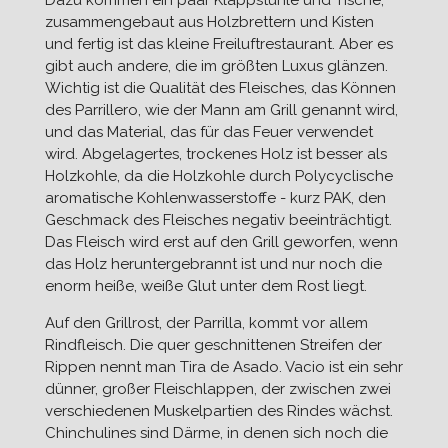
zusammengebaut aus Holzbrettern und Kisten
und fertig ist das kleine Freiluftrestaurant. Aber es
gibt auch andere, die im größten Luxus glänzen.
Wichtig ist die Qualität des Fleisches, das Können
des Parrillero, wie der Mann am Grill genannt wird,
und das Material, das für das Feuer verwendet
wird. Abgelagertes, trockenes Holz ist besser als
Holzkohle, da die Holzkohle durch Polycyclische
aromatische Kohlenwasserstoffe - kurz ⁠PAK⁠, den
Geschmack des Fleisches negativ beeinträchtigt.
Das Fleisch wird erst auf den Grill geworfen, wenn
das Holz heruntergebrannt ist und nur noch die
enorm heiße, weiße Glut unter dem Rost liegt.
Auf den Grillrost, der Parrilla, kommt vor allem
Rindfleisch. Die quer geschnittenen Streifen der
Rippen nennt man Tira de Asado. Vacio ist ein sehr
dünner, großer Fleischlappen, der zwischen zwei
verschiedenen Muskelpartien des Rindes wächst.
Chinchulines sind Därme, in denen sich noch die