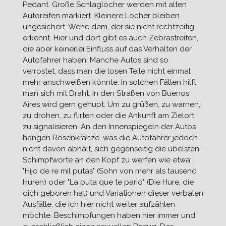
Pedant. Große Schlaglöcher werden mit alten
Autoreifen markiert. Kleinere Löcher bleiben
ungesichert. Wehe dem, der sie nicht rechtzeitig
erkennt. Hier und dort gibt es auch Zebrastreifen,
die aber keinerlei Einfluss auf das Verhalten der
Autofahrer haben. Manche Autos sind so
verrostet, dass man die losen Teile nicht einmal
mehr anschweißen könnte. In solchen Fällen hilft
man sich mit Draht. In den Straßen von Buenos
Aires wird gern gehupt. Um zu grüßen, zu warnen,
zu drohen, zu flirten oder die Ankunft am Zielort
zu signalisieren. An den Innenspiegeln der Autos
hängen Rosenkränze, was die Autofahrer jedoch
nicht davon abhält, sich gegenseitig die übelsten
Schimpfworte an den Kopf zu werfen wie etwa:
"Hijo de re mil putas" (Sohn von mehr als tausend
Huren) oder "La puta que te pariò" (Die Hure, die
dich geboren hat) und Variationen dieser verbalen
Ausfälle, die ich hier nicht weiter aufzählen
möchte. Beschimpfungen haben hier immer und