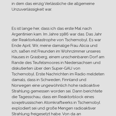
in dem das einzig Verlässliche die allgemeine
Unzuverlässigkeit war.
Es ist lange her, dass ich das erste Mal nach
Argentinien kam. Im Jahre 1986 war das. Das Jahr
der Reaktorkatastrophe von Tschernobyl. Es war
Ende April. Wir, meine damalige Frau Alicia und
ich, saßen mit Freunden im Wohnzimmer unseres
Hauses in Grasberg, einem unscheinbaren Dorf am
Rande des Teufelsmoores in Niedersachsen und
diskutierten über den Super-GAU von
Tschernobyl. Erste Nachrichten im Radio meldeten
damals, dass in Schweden, Finnland und
Norwegen eine ungewöhnlich hohe radioaktive
Strahlung gemessen worden sei. Dann berichtete
die Tagesschau, dass ein Reaktorblock eines
sowjetrussischen Atomkraftwerks in Tschernobyl
explodiert sei und große Mengen radioaktiver
Strahlung freigesetzt habe. Von da an