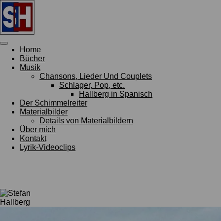
Zum
Hauptinhalt
springen
Home
Bücher
Musik
Chansons, Lieder Und Couplets
Schlager, Pop, etc.
Hallberg in Spanisch
Der Schimmelreiter
Materialbilder
Details von Materialbildern
Über mich
Kontakt
Lyrik-Videoclips