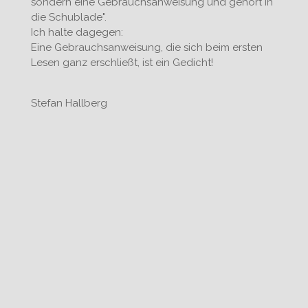
sondern eine Gebrauchsanweisung und gehört in
die Schublade".
Ich halte dagegen:
Eine Gebrauchsanweisung, die sich beim ersten
Lesen ganz erschließt, ist ein Gedicht!
Stefan Hallberg