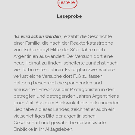
Bestellen
Leseprobe
"
Es wird schon werden
," erzählt die Geschichte
einer Familie, die nach der Reaktorkatastrophe
von Tschernobyl Mitte der 80er Jahre nach
Argentinien auswandert. Der Versuch dort eine
neue Heimat zu finden, scheiterte zunächst nach
vier turbulenten Jahren. Es folgten zwei weitere
verlustreiche Versuche dort Fuß zu fassen.
Hallberg beschreibt die spannenden und
amüsanten Erlebnisse der Protagonisten in den
bewegten und bewegenden Jahren Argentiniens
jener Zeit. Aus dem Blickwinkel des bekennenden
Liebhabers dieses Landes, zeichnet er auch ein
vielschichtiges Bild der argentinischen
Gesellschaft und gewährt bemerkenswerte
Einblicke in ihr Alltagsleben.