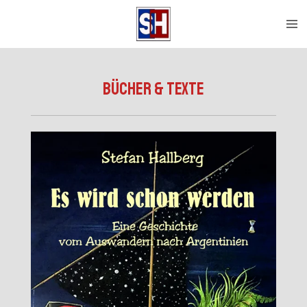
Zum
Hauptinhalt
springen
Bücher & Texte