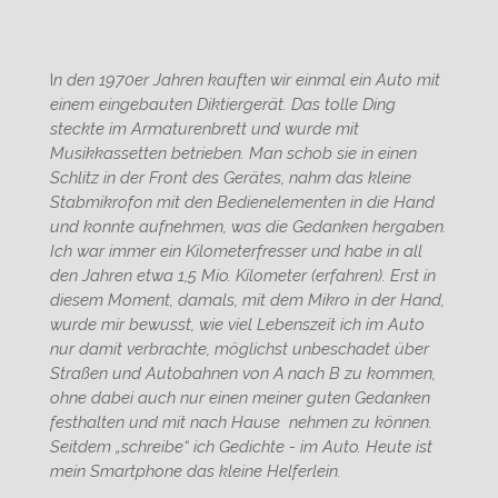
I
n den 1970er Jahren kauften wir einmal ein Auto mit
einem eingebauten Diktiergerät. Das tolle Ding
steckte im Armaturenbrett und wurde mit
Musikkassetten betrieben. Man schob sie in einen
Schlitz in der Front des Gerätes, nahm das kleine
Stabmikrofon mit den Bedienelementen in die Hand
und konnte aufnehmen, was die Gedanken hergaben.
Ich war immer ein Kilometerfresser und habe in all
den Jahren etwa 1,5 Mio. Kilometer (erfahren). Erst in
diesem Moment, damals, mit dem Mikro in der Hand,
wurde mir bewusst, wie viel Lebenszeit ich im Auto
nur damit verbrachte, möglichst unbeschadet über
Straßen und Autobahnen von A nach B zu kommen,
ohne dabei auch nur einen meiner guten Gedanken
festhalten und mit nach Hause nehmen zu können.
Seitdem „schreibe“ ich Gedichte - im Auto. Heute ist
mein Smartphone das kleine Helferlein.